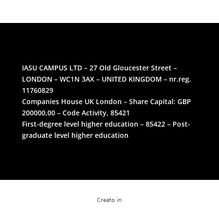
IASU CAMPUS LTD – 27 Old Gloucester Street –
LONDON – WC1N 3AX – UNITED KINGDOM – nr.reg.
11760829
Companies House UK London – Share Capital: GBP
200000,00 – Code Activity, 85421
First-degree level higher education – 85422 – Post-
graduate level higher education
Creato in