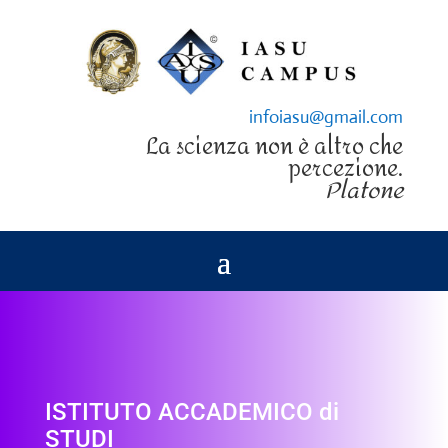
infoiasu@gmail.com
La scienza non è altro che
percezione.
Platone
ISTITUTO ACCADEMICO di
STUDI